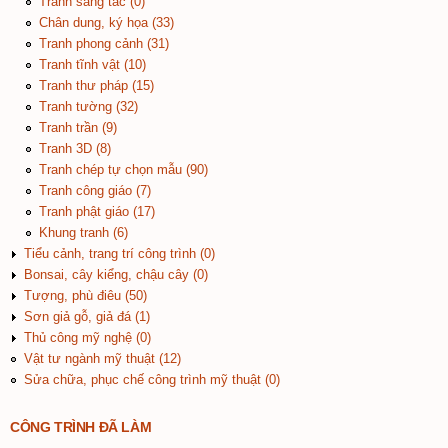
Tranh sáng tác (0)
Chân dung, ký họa (33)
Tranh phong cảnh (31)
Tranh tĩnh vật (10)
Tranh thư pháp (15)
Tranh tường (32)
Tranh trần (9)
Tranh 3D (8)
Tranh chép tự chọn mẫu (90)
Tranh công giáo (7)
Tranh phật giáo (17)
Khung tranh (6)
Tiểu cảnh, trang trí công trình (0)
Bonsai, cây kiểng, chậu cây (0)
Tượng, phù điêu (50)
Sơn giả gỗ, giả đá (1)
Thủ công mỹ nghệ (0)
Vật tư ngành mỹ thuật (12)
Sửa chữa, phục chế công trình mỹ thuật (0)
CÔNG TRÌNH ĐÃ LÀM