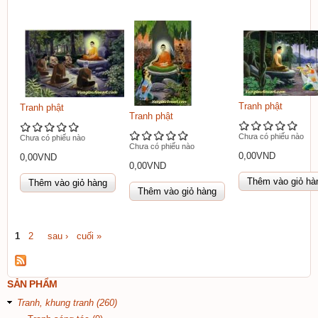
Tranh phật
Tranh phật
Tranh phật
Chưa có phiếu nào
Chưa có phiếu nào
Chưa có phiếu nào
0,00VND
0,00VND
0,00VND
1
2
sau ›
cuối »
Trang
SẢN PHẨM
Tranh, khung tranh (260)