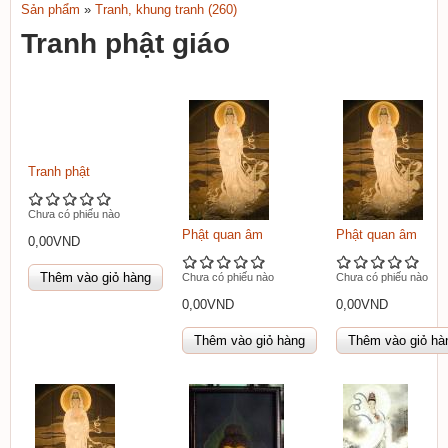
TAU
Sản phẩm
»
Tranh, khung tranh (260)
Bạn đang ở đây
FINEART
Tranh phật giáo
Tranh phật
Chưa có phiếu nào
Phật quan âm
Phật quan âm
0,00VND
Chưa có phiếu nào
Chưa có phiếu nào
0,00VND
0,00VND