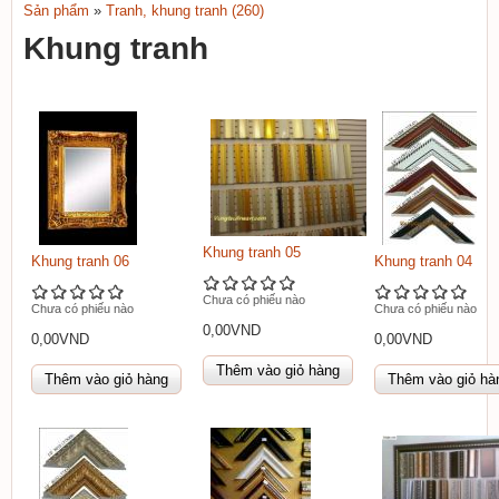
TAU
Sản phẩm
»
Tranh, khung tranh (260)
Bạn đang ở đây
FINEART
Khung tranh
Khung tranh 05
Khung tranh 06
Khung tranh 04
Chưa có phiếu nào
Chưa có phiếu nào
Chưa có phiếu nào
0,00VND
0,00VND
0,00VND