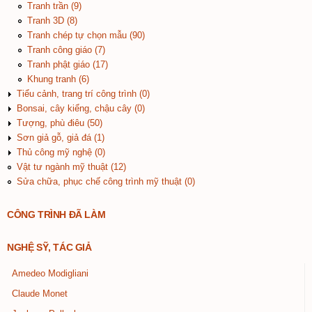
Tranh trần (9)
Tranh 3D (8)
Tranh chép tự chọn mẫu (90)
Tranh công giáo (7)
Tranh phật giáo (17)
Khung tranh (6)
Tiểu cảnh, trang trí công trình (0)
Bonsai, cây kiểng, chậu cây (0)
Tượng, phù điêu (50)
Sơn giả gỗ, giả đá (1)
Thủ công mỹ nghệ (0)
Vật tư ngành mỹ thuật (12)
Sửa chữa, phục chế công trình mỹ thuật (0)
CÔNG TRÌNH ĐÃ LÀM
NGHỆ SỸ, TÁC GIẢ
Amedeo Modigliani
Claude Monet